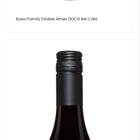
Bosio Family Estates Arneis DOCG Bel Colle