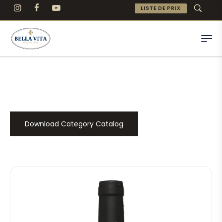
LISTE DE PRIX
Download Category Catalog