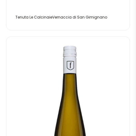
Tenuta Le CalcinaieVernaccia di San Gimignano