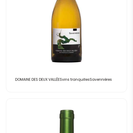
DOMAINE DES DEUX VALLÉESvins tranquillesSavennières