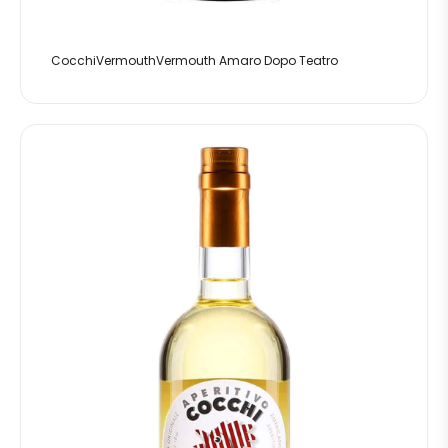
CocchiVermouthVermouth Amaro Dopo Teatro