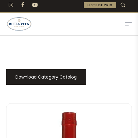
LISTE DE PRIX
Download Category Catalog