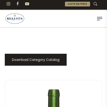
LISTE DE PRIX
Download Category Catalog