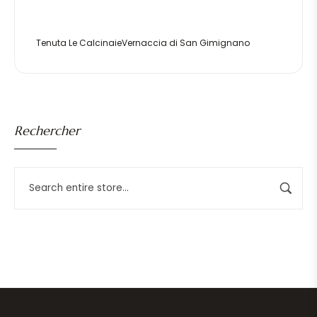
Tenuta Le CalcinaieVernaccia di San Gimignano
Rechercher