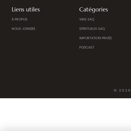
Liens utiles
Catégories
À PROPOS
VINS SAQ
NOUS JOINDRE
SPIRITUEUX SAQ
IMPORTATION PRIVÉE
PODCAST
© 2026