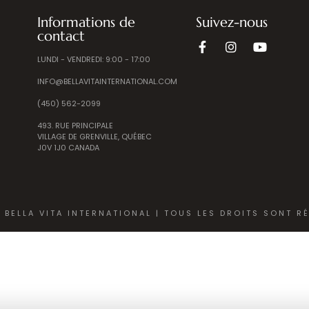
Informations de
Suivez-nous
contact
LUNDI - VENDREDI: 9:00 - 17:00
INFO@BELLAVITAINTERNATIONAL.COM
(450) 562-2099
493. RUE PRINCIPALE
VILLAGE DE GRENVILLE, QUÉBEC
J0V 1J0 CANADA
 BELLA VITA INTERNATIONAL | TOUS LES DROITS SONT R