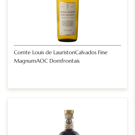
Comte Louis de LauristonCalvados Fine
MagnumAOC Domfrontais