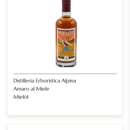
Distilleria Erboristica Alpina
Amaro al Miele
Mielòt