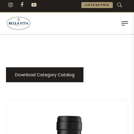
LISTE DE PRIX
Download Category Catalog