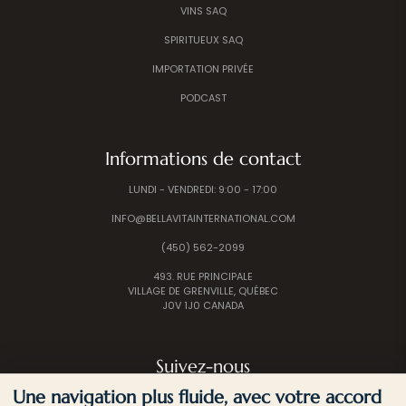
VINS SAQ
SPIRITUEUX SAQ
IMPORTATION PRIVÉE
PODCAST
Informations de contact
LUNDI - VENDREDI: 9:00 - 17:00
INFO@BELLAVITAINTERNATIONAL.COM
(450) 562-2099
493. RUE PRINCIPALE
VILLAGE DE GRENVILLE, QUÉBEC
J0V 1J0 CANADA
Suivez-nous
Une navigation plus fluide, avec votre accord