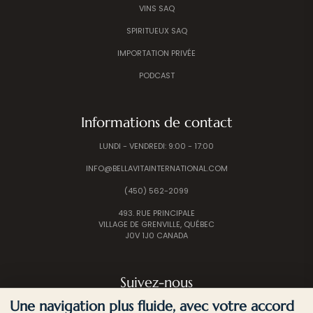
VINS SAQ
SPIRITUEUX SAQ
IMPORTATION PRIVÉE
PODCAST
Informations de contact
LUNDI - VENDREDI: 9:00 - 17:00
INFO@BELLAVITAINTERNATIONAL.COM
(450) 562-2099
493. RUE PRINCIPALE
VILLAGE DE GRENVILLE, QUÉBEC
J0V 1J0 CANADA
Suivez-nous
Une navigation plus fluide, avec votre accord