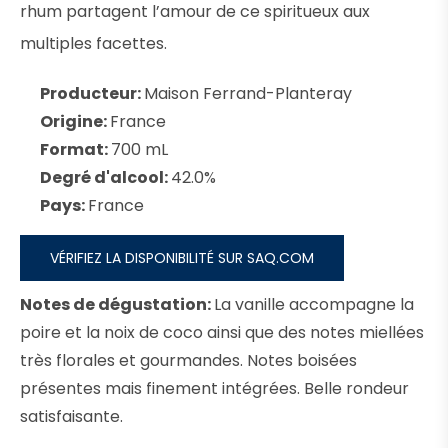
rhum partagent l’amour de ce spiritueux aux
multiples facettes.
Producteur:
Maison Ferrand-Planteray
Origine:
France
Format:
700 mL
Degré d'alcool:
42.0%
Pays:
France
VÉRIFIEZ LA DISPONIBILITÉ SUR SAQ.COM
Notes de dégustation:
La vanille accompagne la
poire et la noix de coco ainsi que des notes miellées
très florales et gourmandes. Notes boisées
présentes mais finement intégrées. Belle rondeur
satisfaisante.