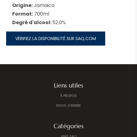
Origine:
Jamaica
Format:
700ml
Degré d'alcool:
52.0%
VÉRIFIEZ LA DISPONIBILITÉ SUR SAQ.COM
Liens utiles
À PROPOS
NOUS JOINDRE
Catégories
VINS SAQ