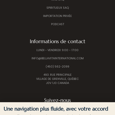
SPIRITUEUX SAQ
IMPORTATION PRIVÉE
PODCAST
Informations de contact
LUNDI - VENDREDI: 9:00 - 17:00
INFO@BELLAVITAINTERNATIONAL.COM
(450) 562-2099
493. RUE PRINCIPALE
VILLAGE DE GRENVILLE, QUÉBEC
J0V 1J0 CANADA
Suivez-nous
Une navigation plus fluide, avec votre accord