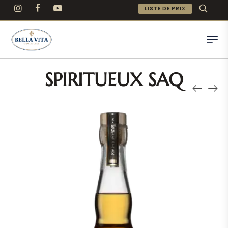
LISTE DE PRIX
SPIRITUEUX SAQ