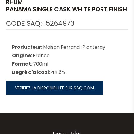
RHUM
PANAMA SINGLE CASK WHITE PORT FINISH
CODE SAQ: 15264973
Producteur:
Maison Ferrand-Planteray
Origine:
France
Format:
700ml
Degré d'alcool:
44.6%
VÉRIFIEZ LA DISPONIBILITÉ SUR SAQ.COM
Liens utiles