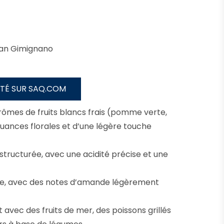
San Gimignano
LITÉ SUR SAQ.COM
rômes de fruits blancs frais (pomme verte,
ances florales et d’une légère touche
 structurée, avec une acidité précise et une
rale, avec des notes d’amande légèrement
 avec des fruits de mer, des poissons grillés