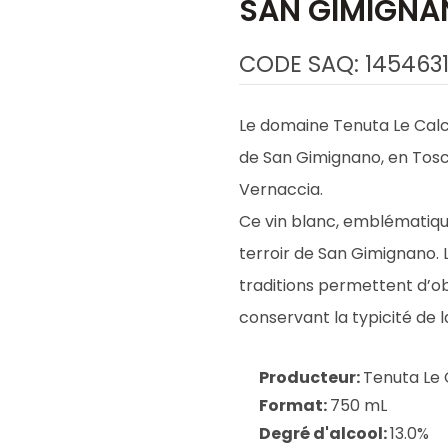
SAN GIMIGNA
CODE SAQ: 1454631
Le domaine Tenuta Le Calcin
de San Gimignano, en Tosc
Vernaccia.
Ce vin blanc, emblématique
terroir de San Gimignano. L
traditions permettent d’obt
conservant la typicité de l
Producteur:
Tenuta Le 
Format:
750 mL
Degré d'alcool:
13.0%