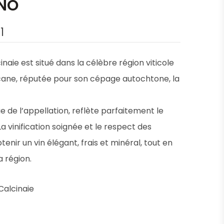
NO
1
aie est situé dans la célèbre région viticole
ane, réputée pour son cépage autochtone, la
 de l’appellation, reflète parfaitement le
a vinification soignée et le respect des
enir un vin élégant, frais et minéral, tout en
a région.
Calcinaie