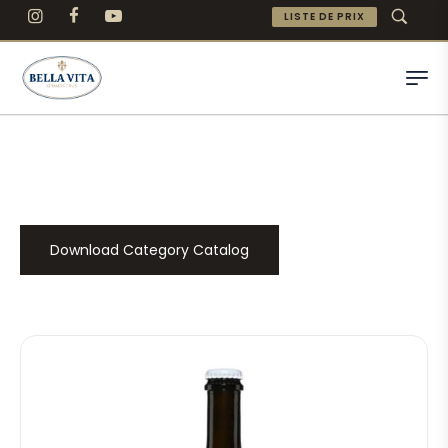
LISTE DE PRIX
Download Category Catalog