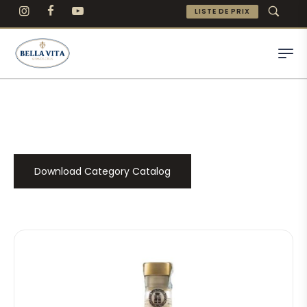
LISTE DE PRIX
Download Category Catalog