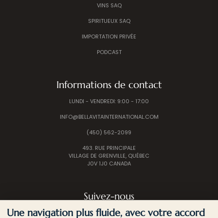
VINS SAQ
SPIRITUEUX SAQ
IMPORTATION PRIVÉE
PODCAST
Informations de contact
LUNDI - VENDREDI: 9:00 - 17:00
INFO@BELLAVITAINTERNATIONAL.COM
(450) 562-2099
493. RUE PRINCIPALE
VILLAGE DE GRENVILLE, QUÉBEC
J0V 1J0 CANADA
Suivez-nous
Une navigation plus fluide, avec votre accord