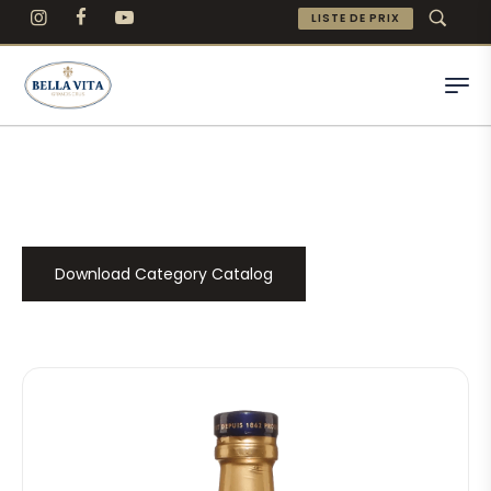
LISTE DE PRIX
Download Category Catalog