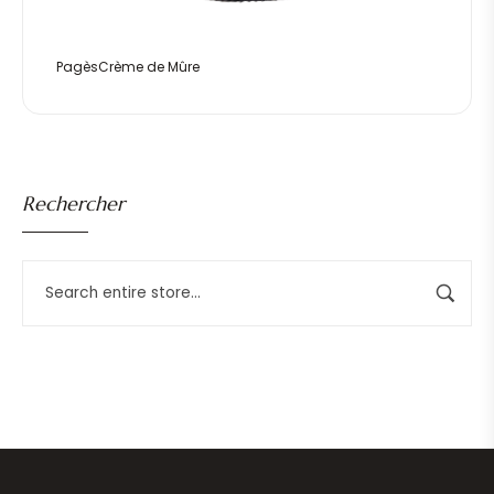
PagèsCrème de Mûre
Rechercher