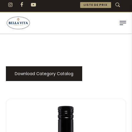
LISTE DE PRIX
Download Category Catalog