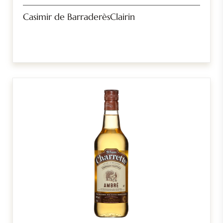
Casimir de BarraderèsClairin