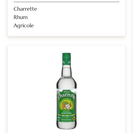
Charrette
Rhum
Agricole