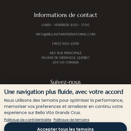
Informations de contact
LUNDI - VENDREDI: 9:00 - 17:00
INFO@BELLAVITAINTERNATIONAL.COM
(450) 562-2099
493. RUE PRINCIPALE
VILLAGE DE GRENVILLE, QUÉBEC
J0V 1J0 CANADA
Suivez-nous
Une navigation plus fluide, avec votre accord
Nous utilisons des temoins pour optimiser la performance,
memoriser vos preferences et ameliorer en continu votre
experience sur Bella Vita Grands Crus.
Politique de confidentialite
·
Politique de temoins
© 2026 BELLA VITA INTERNATIONAL | TOUS LES
Accepter tous les temoins