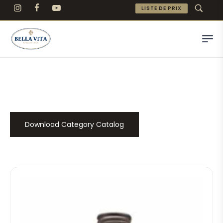
LISTE DE PRIX
Download Category Catalog