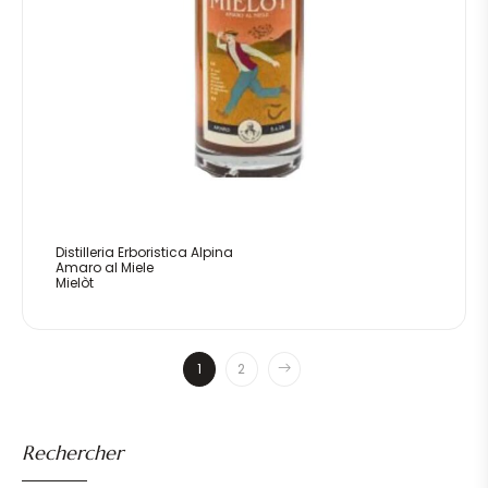
Distilleria Erboristica Alpina
Amaro al Miele
Mielòt
1
2
Rechercher