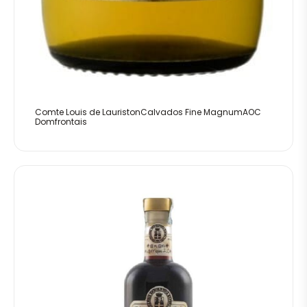
Comte Louis de LauristonCalvados Fine MagnumAOC
Domfrontais