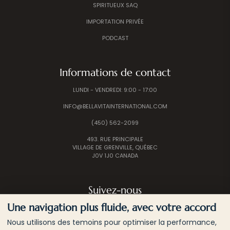
SPIRITUEUX SAQ
IMPORTATION PRIVÉE
PODCAST
Informations de contact
LUNDI - VENDREDI: 9:00 - 17:00
INFO@BELLAVITAINTERNATIONAL.COM
(450) 562-2099
493. RUE PRINCIPALE
VILLAGE DE GRENVILLE, QUÉBEC
J0V 1J0 CANADA
Suivez-nous
Une navigation plus fluide, avec votre accord
Nous utilisons des temoins pour optimiser la performance,