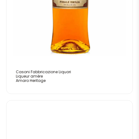
Casoni Fabbricazione Liquori
Liqueur amère
Amaro Heritage