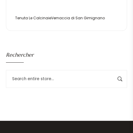
Tenuta Le CalcinaieVernaccia di San Gimignano
Rechercher