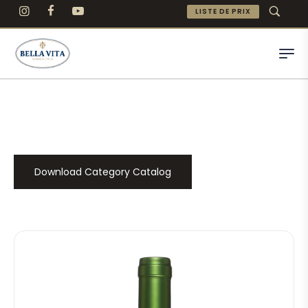
LISTE DE PRIX
Download Category Catalog