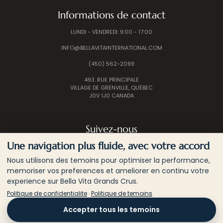
Informations de contact
LUNDI - VENDREDI: 9:00 - 17:00
INFO@BELLAVITAINTERNATIONAL.COM
(450) 562-2099
493. RUE PRINCIPALE
VILLAGE DE GRENVILLE, QUÉBEC
J0V 1J0 CANADA
Suivez-nous
Une navigation plus fluide, avec votre accord
Nous utilisons des temoins pour optimiser la performance,
memoriser vos preferences et ameliorer en continu votre
experience sur Bella Vita Grands Crus.
Politique de confidentialite
·
Politique de temoins
© 2026 BELLA VITA INTERNATIONAL | TOUS LES
Accepter tous les temoins
DROITS SONT RÉSERVÉS