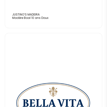
JUSTINO’S MADEIRA
Madère Boal 10 ans Doux