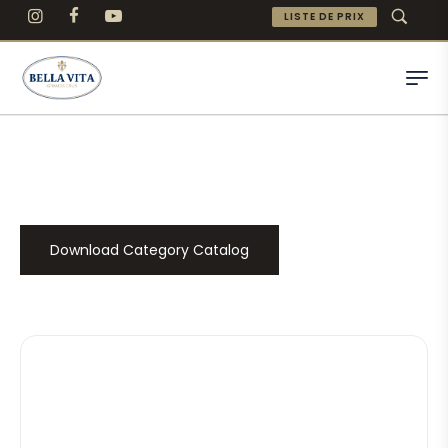
LISTE DE PRIX
Download Category Catalog