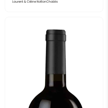
Laurent & Céline NottonChablis