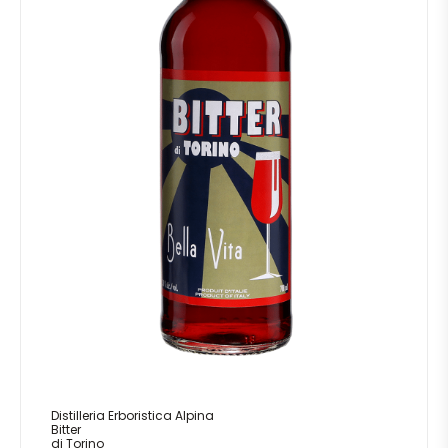
Distilleria Erboristica Alpina
Bitter
di Torino