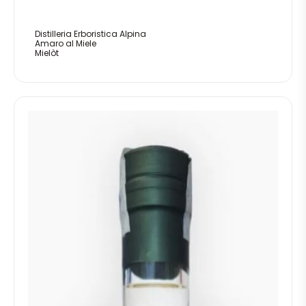
Distilleria Erboristica Alpina
Amaro al Miele
Mielòt