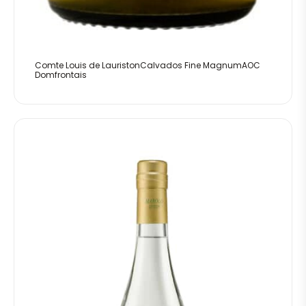
Comte Louis de LauristonCalvados Fine MagnumAOC
Domfrontais