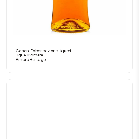
Casoni Fabbricazione Liquori
Liqueur amère
Amaro Heritage