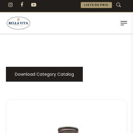
LISTE DE PRIX
Download Category Catalog