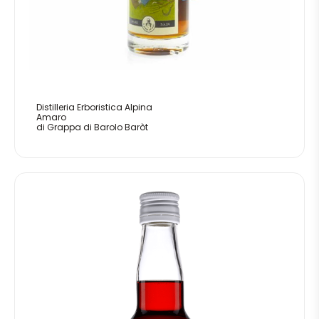
Distilleria Erboristica Alpina
Amaro
di Grappa di Barolo Baròt